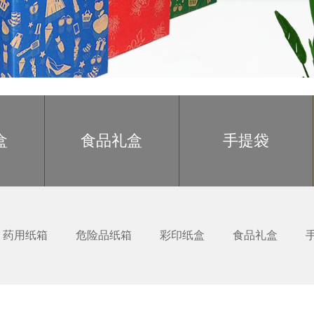
盒
食品礼盒
手提袋
药用纸箱
危险品纸箱
彩印纸盒
食品礼盒