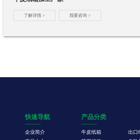
了解详情 >
我要咨询 >
快速导航
产品分类
企业简介
牛皮纸箱
出口