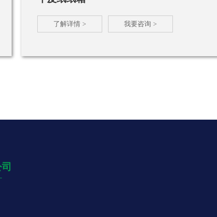
了解详情 >
我要咨询 >
公司