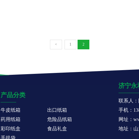
<
1
2
济宁永
产品分类
联系人：
牛皮纸箱
出口纸箱
手机：138
药用纸箱
危险品纸箱
网址：www.
彩印纸盒
食品礼盒
地址：山
手提袋