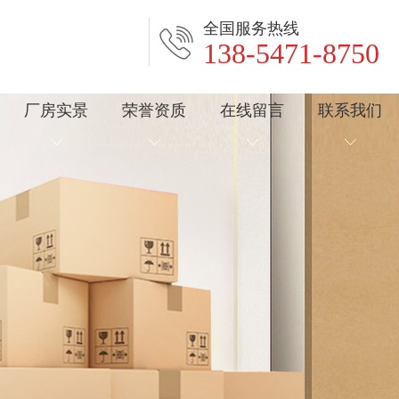
全国服务热线
138-5471-8750
厂房实景
荣誉资质
在线留言
联系我们