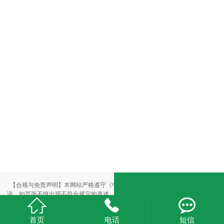
【合规与免责声明】本网站严格遵守《中华人民共和国广告法》，尽力规范用
语。如页面不慎出现不符合规定的表述，敬请联系我们，将立即更正；相关内容



仅供参考，不构成交易依据。
本站部分素材来自网络，如有侵权，请联系删除。
首页
电话
短信