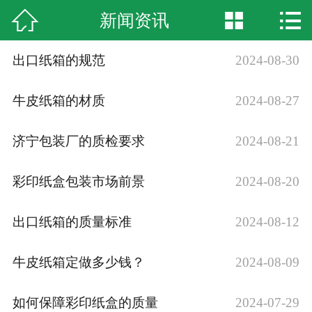



新闻资讯
网站首页

企业简介
出口纸箱的规范
2024-08-30
产品中心
牛皮纸箱的材质
2024-08-27
新闻资讯
济宁包装厂的质检要求
2024-08-21
厂房实景
彩印纸盒包装市场前景
2024-08-20
荣誉资质
出口纸箱的质量标准
2024-08-12
在线留言
牛皮纸箱定做多少钱？
2024-08-09
联系我们
如何保障彩印纸盒的质量
2024-07-29